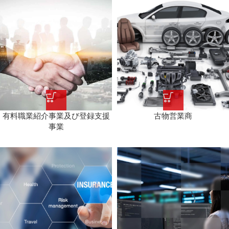
有料職業紹介事業及び登録支援
古物営業商
事業